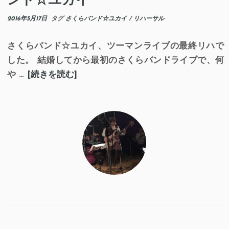
2016年5月17日
タグ
さくらバンド☆ユカイ
/
リハーサル
さくらバンド☆ユカイ、ツーマンライブの最終リハで
した。 結婚してから最初のさくらバンドライブで、何
や …
[続きを読む]