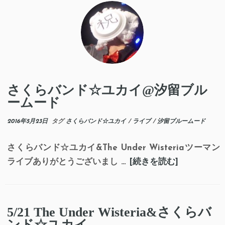
さくらバンド☆ユカイ@汐留ブル
ームード
2016年5月23日
タグ
さくらバンド☆ユカイ
/
ライブ
/
汐留ブルームード
さくらバンド☆ユカイ&The Under Wisteriaツーマン
ライブありがとうございまし …
[続きを読む]
5/21 The Under Wisteria&さくらバ
ンド☆ユカイ